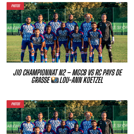
PHOTOS
J10 CHAMPIONNAT N2 – MGCB VS RC PAYS DE
GRASSE
LOU-ANN KOETZEL
PHOTOS