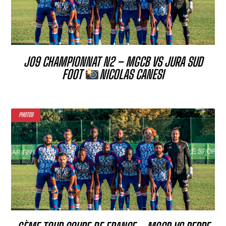
J09 CHAMPIONNAT N2 – MGCB VS JURA SUD
FOOT
NICOLAS CANESI
PHOTOS