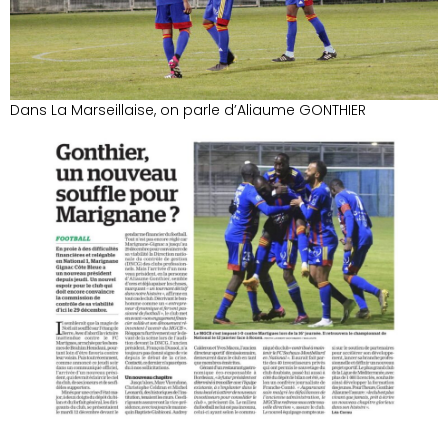
Dans La Marseillaise, on parle d’Aliaume GONTHIER