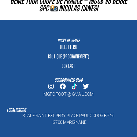
6ÈME TOUR COUPE DE FRANCE – MGCB VS BERRE
SPC
NICOLAS CANESI
POINT DE VENTE
BILLETTERIE
BOUTIQUE (PROCHAINEMENT)
CONTACT
COORDONNÉES CLUB
MGFC.FOOT @ GMAIL.COM
LOCALISATION
STADE SAINT EXUPERY PLACE PAUL CODOS BP 26
13700 MARIGNANE