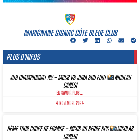
MARIGNANE GIGNAC CÔTE BLEUE CLUB
PLUS D'INFOS
J09 CHAMPIONNAT N2 – MGCB VS JURA SUD FOOT
NICOLAS
CANESI
EN SAVOIR PLUS...
4 NOVEMBRE 2024
6ÈME TOUR COUPE DE FRANCE – MGCB VS BERRE SPC
NICOLAS
CANESI