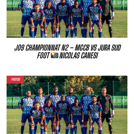
J09 CHAMPIONNAT N2 – MGCB VS JURA SUD
FOOT
NICOLAS CANESI
PHOTOS