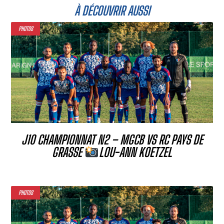
À DÉCOUVRIR AUSSI
PHOTOS
J10 CHAMPIONNAT N2 – MGCB VS RC PAYS DE
GRASSE
LOU-ANN KOETZEL
PHOTOS