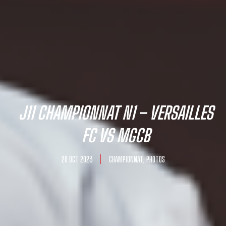
J11 CHAMPIONNAT N1 – VERSAILLES
FC VS MGCB
20 OCT 2023
CHAMPIONNAT
,
PHOTOS