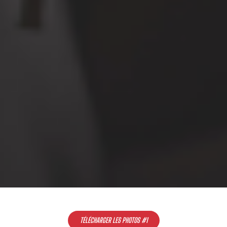
TÉLÉCHARGER LES PHOTOS #1