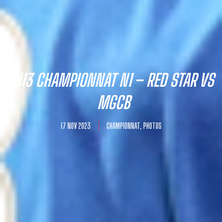
J13 CHAMPIONNAT N1 – RED STAR VS
MGCB
17 NOV 2023
CHAMPIONNAT
,
PHOTOS