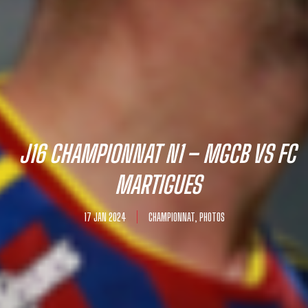
J16 CHAMPIONNAT N1 – MGCB VS FC
MARTIGUES
17 JAN 2024
CHAMPIONNAT
,
PHOTOS