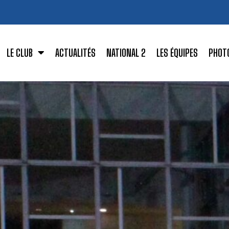
LE CLUB
ACTUALITÉS
NATIONAL 2
LES ÉQUIPES
PHOT