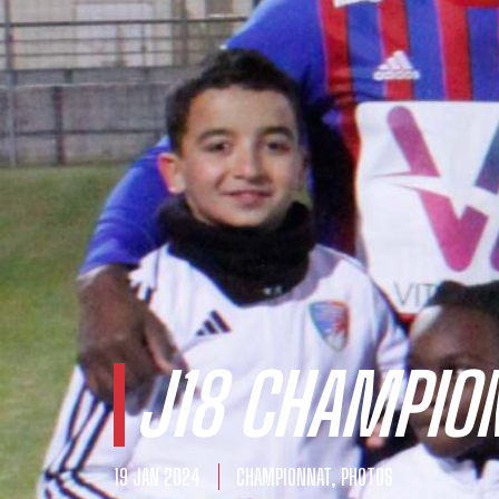
J18 CHAMPIO
19 JAN 2024
CHAMPIONNAT
,
PHOTOS